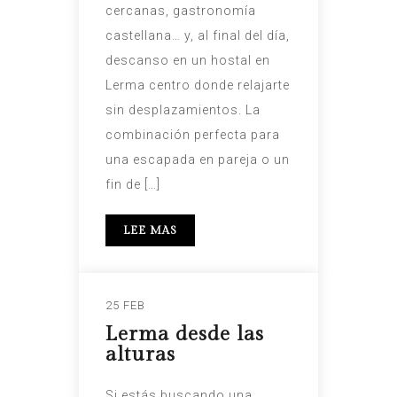
cercanas, gastronomía
castellana… y, al final del día,
descanso en un hostal en
Lerma centro donde relajarte
sin desplazamientos. La
combinación perfecta para
una escapada en pareja o un
fin de […]
LEE MAS
25 FEB
Lerma desde las
alturas
Si estás buscando una