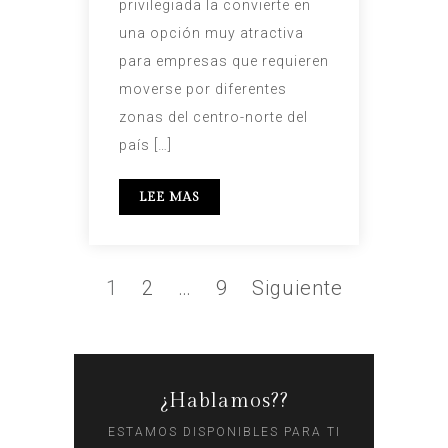
privilegiada la convierte en
una opción muy atractiva
para empresas que requieren
moverse por diferentes
zonas del centro-norte del
país […]
LEE MAS
1
2
…
9
Siguiente
¿Hablamos??
ESTAMOS DISPONIBLES PARA TI