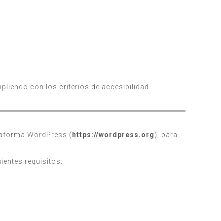
liendo con los criterios de accesibilidad
ataforma WordPress (
https://wordpress.org
), para
ientes requisitos: