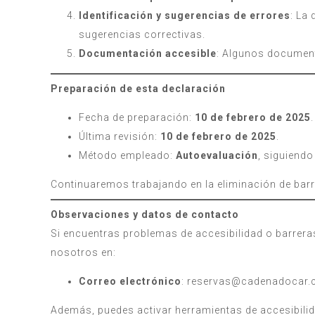
Identificación y sugerencias de errores
: La
sugerencias correctivas.
Documentación accesible
: Algunos document
Preparación de esta declaración
Fecha de preparación:
10 de febrero de 2025
.
Última revisión:
10 de febrero de 2025
.
Método empleado:
Autoevaluación
, siguiend
Continuaremos trabajando en la eliminación de barr
Observaciones y datos de contacto
Si encuentras problemas de accesibilidad o barreras
nosotros en:
Correo electrónico
: reservas@cadenadocar
Además, puedes activar herramientas de accesibili