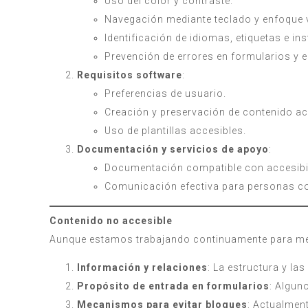
Uso del color y contraste.
Navegación mediante teclado y enfoque v
Identificación de idiomas, etiquetas e in
Prevención de errores en formularios y 
Requisitos software
:
Preferencias de usuario.
Creación y preservación de contenido ac
Uso de plantillas accesibles.
Documentación y servicios de apoyo
:
Documentación compatible con accesibi
Comunicación efectiva para personas c
Contenido no accesible
Aunque estamos trabajando continuamente para mejo
Información y relaciones
: La estructura y l
Propósito de entrada en formularios
: Algun
Mecanismos para evitar bloques
: Actualment