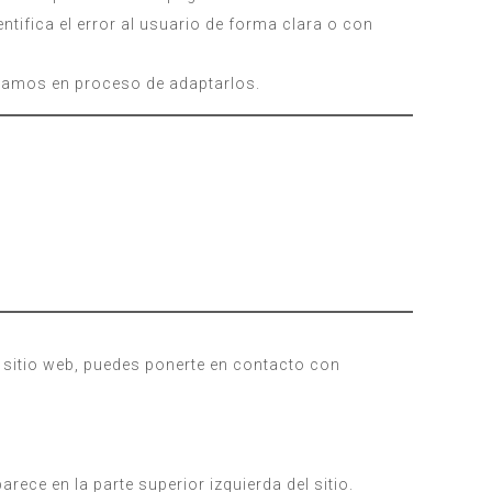
ntifica el error al usuario de forma clara o con
tamos en proceso de adaptarlos.
e sitio web, puedes ponerte en contacto con
rece en la parte superior izquierda del sitio.