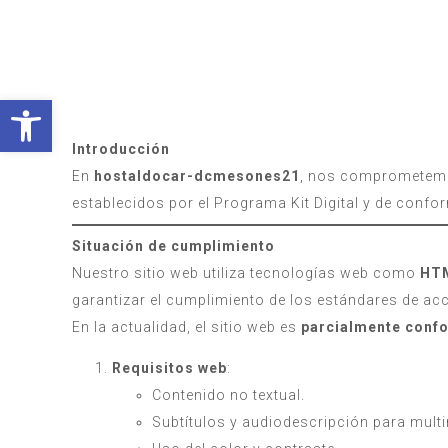
Abrir barra de herramientas
Introducción
En
hostaldocar-dcmesones21
, nos comprometemos
establecidos por el Programa Kit Digital y de con
Situación de cumplimiento
Nuestro sitio web utiliza tecnologías web como
HT
garantizar el cumplimiento de los estándares de acc
En la actualidad, el sitio web es
parcialmente conf
Requisitos web
:
Contenido no textual.
Subtítulos y audiodescripción para mult