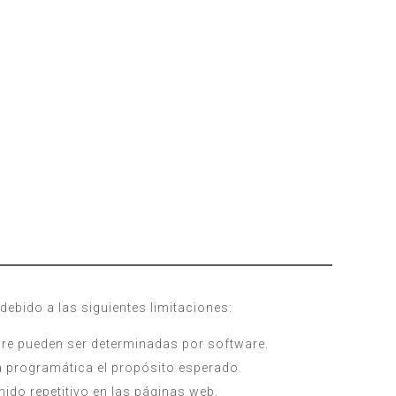
bido a las siguientes limitaciones:
pre pueden ser determinadas por software.
a programática el propósito esperado.
ido repetitivo en las páginas web.