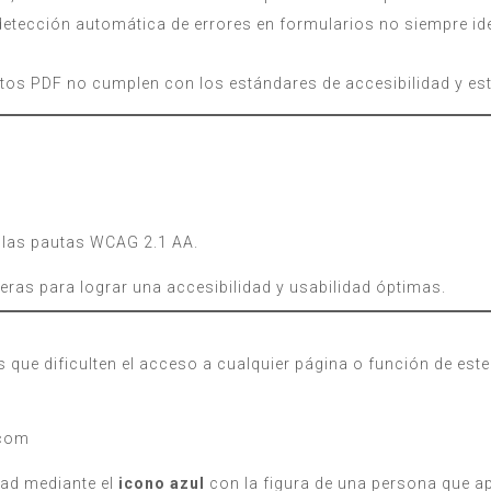
 detección automática de errores en formularios no siempre ide
os PDF no cumplen con los estándares de accesibilidad y es
o las pautas WCAG 2.1 AA.
eras para lograr una accesibilidad y usabilidad óptimas.
 que dificulten el acceso a cualquier página o función de est
.com
dad mediante el
icono azul
con la figura de una persona que apa