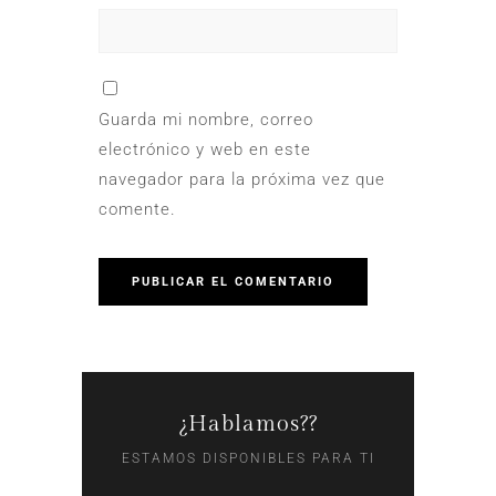
Guarda mi nombre, correo
electrónico y web en este
navegador para la próxima vez que
comente.
¿Hablamos??
ESTAMOS DISPONIBLES PARA TI