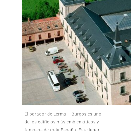
El parador de Lerma – Burgos es uno
de los edificios más emblemáticos y
famosos de toda España. Este lugar